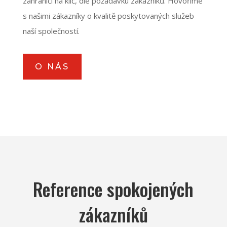
zahraničí na klíč, dle požadavku zákazníků. Hovoříme
s našimi zákazníky o kvalitě poskytovaných služeb
naší společností.
O NÁS
Reference spokojených
zákazníků