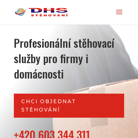
Profesionální
stěhovací
služby pro firmy i
domácnosti
CHCI OBJEDNAT
STĚHOVÁNÍ
+420 603 344 311