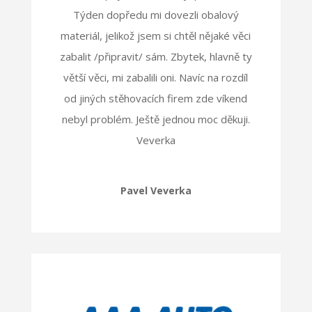
Týden dopředu mi dovezli obalový
materiál, jelikož jsem si chtěl nějaké věci
zabalit /připravit/ sám. Zbytek, hlavně ty
větší věci, mi zabalili oni. Navíc na rozdíl
od jiných stěhovacích firem zde víkend
nebyl problém. Ještě jednou moc děkuji.
Veverka
Pavel Veverka