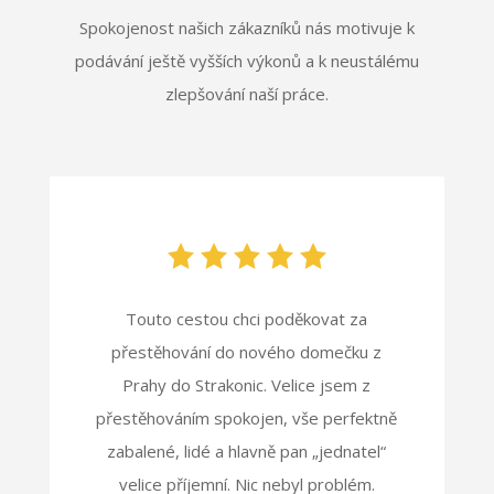
Spokojenost našich zákazníků nás motivuje k
podávání ještě vyšších výkonů a k neustálému
zlepšování naší práce.
Touto cestou chci poděkovat za
přestěhování do nového domečku z
Prahy do Strakonic. Velice jsem z
přestěhováním spokojen, vše perfektně
zabalené, lidé a hlavně pan „jednatel“
velice příjemní. Nic nebyl problém.