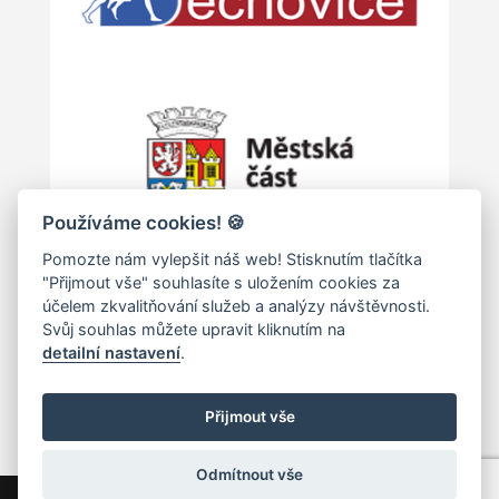
Používáme cookies!
🍪
Pomozte nám vylepšit náš web! Stisknutím tlačítka
"Přijmout vše" souhlasíte s uložením cookies za
účelem zkvalitňování služeb a analýzy návštěvnosti.
Svůj souhlas můžete upravit kliknutím na
detailní nastavení
.
KONTAKTUJTE NÁS
Přijmout vše
Odmítnout vše