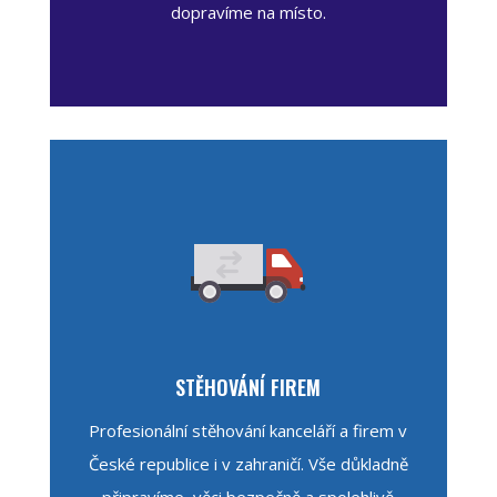
dopravíme na místo.
STĚHOVÁNÍ FIREM
Profesionální stěhování kanceláří a firem v
České republice i v zahraničí. Vše důkladně
připravíme, věci bezpečně a spolehlivě